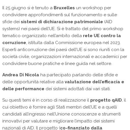
Il 25 giugno si è tenuto a
Bruxelles
un workshop per
condividere approfondimenti sul funzionamento e sulle
sfide dei
sistemi di dichiarazione patrimoniale
(AID
systems) nei paesi dell’UE. Si è trattato del primo workshop
tematico organizzato nell’ambito della
rete UE contro la
corruzione
, istituita dalla Commissione europea nel 2023.
Esperti anticorruzione dei paesi dell’UE si sono riuniti con la
società civile, organizzazioni internazionali e accademici per
condividere buone pratiche e linee guida nel settore.
Andrea Di Nicola
ha partecipato parlando delle sfide e
delle opportunità relative alla
valutazione dell’efficacia e
delle performance
dei sistemi adottati dai vari stati.
Su questi temi è in corso di realizzazione il
progetto qAID
, il
cui obiettivo è fornire agli Stati membri dell’UE e a quelli
candidati all’ingresso nell’Unione conoscenze e strumenti
innovativi per valutare e migliorare l’impatto dei sistemi
nazionali di AID. Il progetto (
co-finanziato dalla