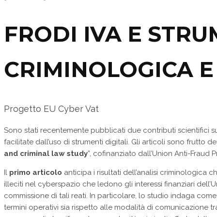
FRODI IVA E STRUM
CRIMINOLOGICA E
Progetto EU Cyber Vat
Sono stati recentemente pubblicati due contributi scientifici s
facilitate dall’uso di strumenti digitali. Gli articoli sono frutto d
and criminal law study
”, cofinanziato dall’Union Anti-Fraud 
Il
primo articolo
anticipa i risultati dell’analisi criminologi
illeciti nel cyberspazio che ledono gli interessi finanziari del
commissione di tali reati. In particolare, lo studio indaga come I
termini operativi sia rispetto alle modalità di comunicazione tra