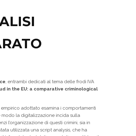
ALISI
ARATO
ice
, entrambi dedicati al tema delle frodi IVA
ud in the EU: a comparative criminological
.
ccio empirico adottato esamina i comportamenti
e modo la digitalizzazione incida sulla
zi l’organizzazione di questi crimini, sia in
tata utilizzata una script analysis, che ha